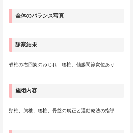
全体のバランス写真
診察結果
脊椎の右回旋のねじれ 腰椎、仙腸関節変位あり
施術内容
頸椎、胸椎、腰椎、骨盤の矯正と運動療法の指導