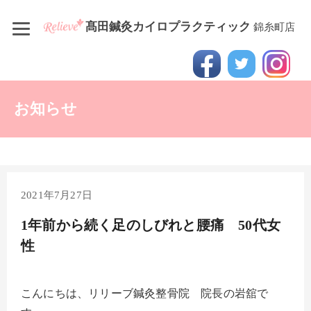
髙田鍼灸カイロプラクティック
錦糸町店
お知らせ
2021年7月27日
1年前から続く足のしびれと腰痛 50代女
性
こんにちは、リリーブ鍼灸整骨院 院長の岩舘で