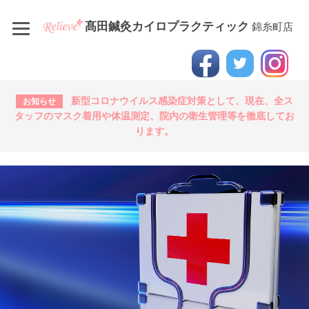
髙田鍼灸カイロプラクティック
錦糸町店
新型コロナウイルス感染症対策として、現在、全ス
お知らせ
タッフのマスク着用や体温測定、院内の衛生管理等を徹底してお
ります。