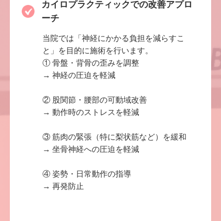
カイロプラクティックでの改善アプロ
ーチ
当院では「神経にかかる負担を減らすこ
と」を目的に施術を行います。
① 骨盤・背骨の歪みを調整
→ 神経の圧迫を軽減
② 股関節・腰部の可動域改善
→ 動作時のストレスを軽減
③ 筋肉の緊張（特に梨状筋など）を緩和
→ 坐骨神経への圧迫を軽減
④ 姿勢・日常動作の指導
→ 再発防止