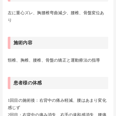
左に重心ズレ、胸腰椎弯曲減少、腰椎、骨盤変位あ
り
施術内容
頸椎、胸椎、腰椎、骨盤の矯正と運動療法の指導
患者様の体感
1回目の施術後：右背中の痛み軽減、腰はあまり変化
感じず
2回目：右背中の痛み消失、右手の違和感消失、腰痛