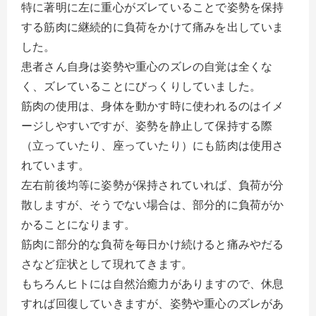
特に著明に左に重心がズレていることで姿勢を保持
する筋肉に継続的に負荷をかけて痛みを出していま
した。
患者さん自身は姿勢や重心のズレの自覚は全くな
く、ズレていることにびっくりしていました。
筋肉の使用は、身体を動かす時に使われるのはイメ
ージしやすいですが、姿勢を静止して保持する際
（立っていたり、座っていたり）にも筋肉は使用さ
れています。
左右前後均等に姿勢が保持されていれば、負荷が分
散しますが、そうでない場合は、部分的に負荷がか
かることになります。
筋肉に部分的な負荷を毎日かけ続けると痛みやだる
さなど症状として現れてきます。
もちろんヒトには自然治癒力がありますので、休息
すれば回復していきますが、姿勢や重心のズレがあ