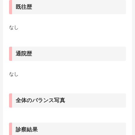
既往歴
なし
通院歴
なし
全体のバランス写真
診察結果