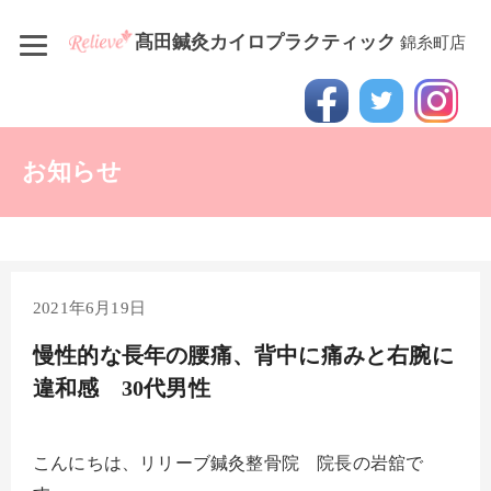
髙田鍼灸カイロプラクティック
錦糸町店
お知らせ
2021年6月19日
慢性的な長年の腰痛、背中に痛みと右腕に
違和感 30代男性
こんにちは、リリーブ鍼灸整骨院 院長の岩舘で