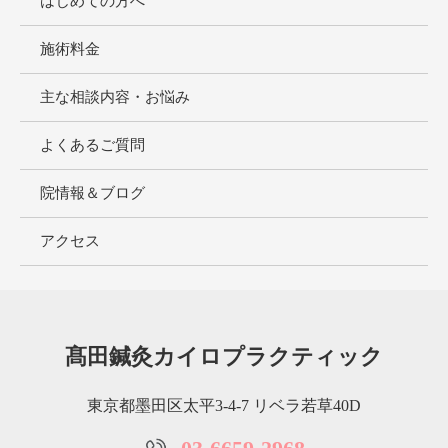
はじめての方へ
施術料金
主な相談内容・お悩み
よくあるご質問
院情報＆ブログ
アクセス
髙田鍼灸カイロプラクティック
東京都墨田区太平3-4-7 リベラ若草40D