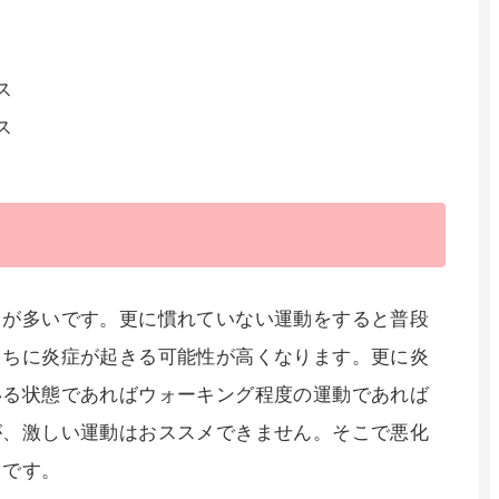
ス
ス
とが多いです。更に慣れていない運動をすると普段
こちに炎症が起きる可能性が高くなります。更に炎
いる状態であればウォーキング程度の運動であれば
が、激しい運動はおススメできません。そこで悪化
らです。