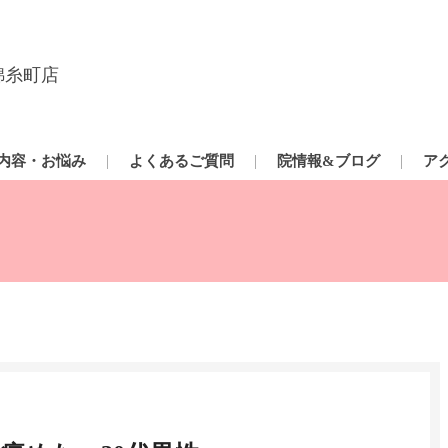
錦糸町店
内容・お悩み
よくあるご質問
院情報&ブログ
ア