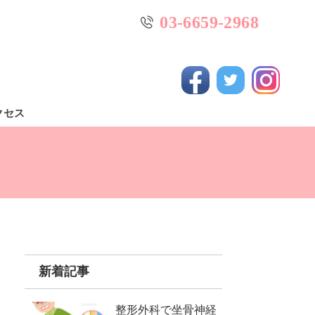
03-6659-2968
クセス
新着記事
整形外科で坐骨神経