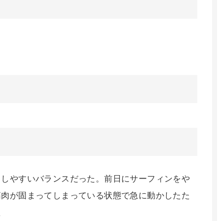
こしやすいバランスだった。前日にサーフィンをや
筋肉が固まってしまっている状態で急に動かしたた
た