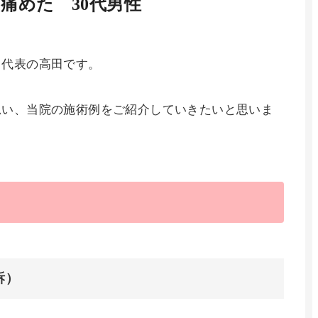
痛めた 30代男性
 代表の高田です。
思い、当院の施術例をご紹介していきたいと思いま
訴）