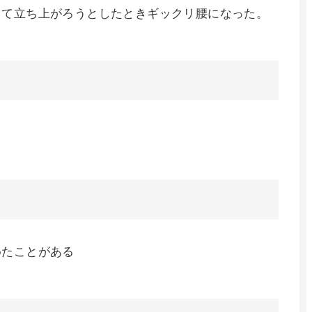
きて立ち上がろうとしたときギックリ腰になった。
めたことがある