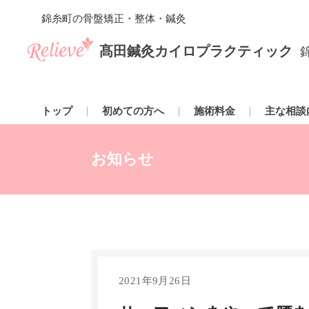
錦糸町の骨盤矯正・整体・鍼灸
髙田鍼灸カイロプラクティック
トップ
初めての方へ
施術料金
主な相談
お知らせ
2021年9月26日