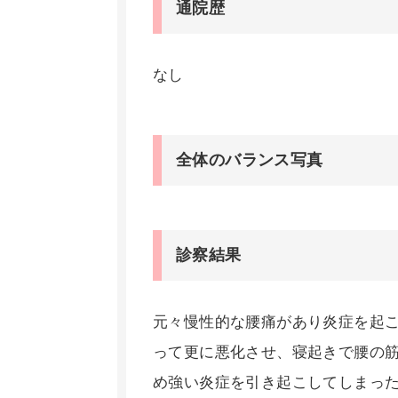
通院歴
なし
全体のバランス写真
診察結果
元々慢性的な腰痛があり炎症を起
って更に悪化させ、寝起きで腰の
め強い炎症を引き起こしてしまっ