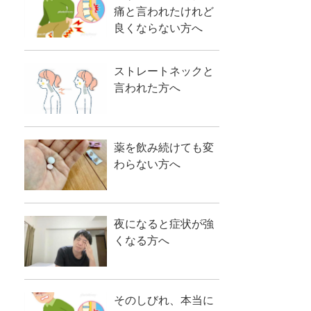
痛と言われたけれど
良くならない方へ
ストレートネックと
言われた方へ
薬を飲み続けても変
わらない方へ
夜になると症状が強
くなる方へ
そのしびれ、本当に